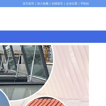
设为首页
|
加入收藏
|
在线留言
|
企业位置
|
手机站