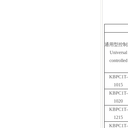
通用型控制
Universal
controlled
KBPC1T-
1015
KBPC1T-
1020
KBPC1T-
1215
KBPC1T-