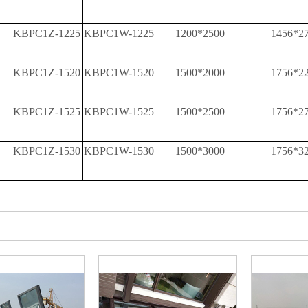
KBPC1Z-1225
KBPC1W-1225
1200*2500
1456*2
KBPC1Z-1520
KBPC1W-1520
1500*2000
1756*2
KBPC1Z-1525
KBPC1W-1525
1500*2500
1756*2
KBPC1Z-1530
KBPC1W-1530
1500*3000
1756*3