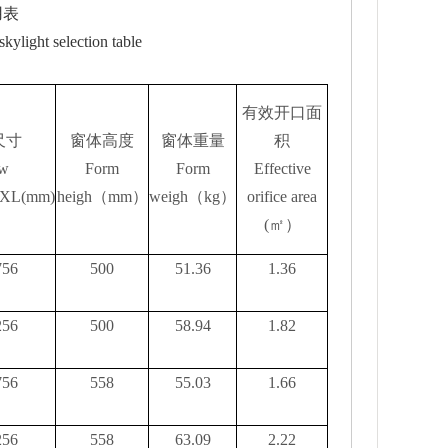
用表
skylight selection table
有效开口面
尺寸
窗体高度
窗体重量
积
w
Form
Form
Effective
XL(mm)
heigh
（
mm
）
weigh
（
kg
）
orifice area
(
㎡）
756
500
51.36
1.36
256
500
58.94
1.82
756
558
55.03
1.66
256
558
63.09
2.22