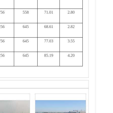
756
558
71.01
2.80
256
645
68.61
2.82
756
645
77.03
3.55
256
645
85.19
4.20